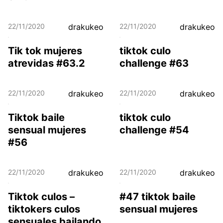
22/11/2020
drakukeo
22/11/2020
drakukeo
Tik tok mujeres
tiktok culo
atrevidas #63.2
challenge #63
22/11/2020
drakukeo
22/11/2020
drakukeo
Tiktok baile
tiktok culo
sensual mujeres
challenge #54
#56
22/11/2020
drakukeo
22/11/2020
drakukeo
Tiktok culos –
#47 tiktok baile
tiktokers culos
sensual mujeres
sensuales bailando