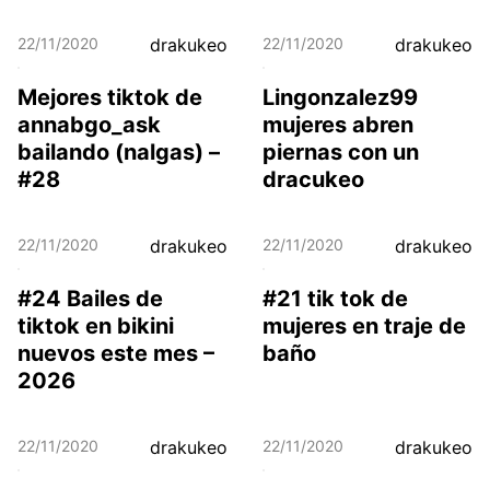
22/11/2020
drakukeo
22/11/2020
drakukeo
Mejores tiktok de
Lingonzalez99
annabgo_ask
mujeres abren
bailando (nalgas) –
piernas con un
#28
dracukeo
22/11/2020
drakukeo
22/11/2020
drakukeo
#24 Bailes de
#21 tik tok de
tiktok en bikini
mujeres en traje de
nuevos este mes –
baño
2026
22/11/2020
drakukeo
22/11/2020
drakukeo