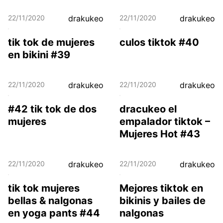
22/11/2020
drakukeo
22/11/2020
drakukeo
tik tok de mujeres
culos tiktok #40
en bikini #39
22/11/2020
drakukeo
22/11/2020
drakukeo
#42 tik tok de dos
dracukeo el
mujeres
empalador tiktok –
Mujeres Hot #43
22/11/2020
drakukeo
22/11/2020
drakukeo
tik tok mujeres
Mejores tiktok en
bellas & nalgonas
bikinis y bailes de
en yoga pants #44
nalgonas