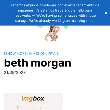
Tenemos algunos problemas con el almacenamiento de
imágenes. Ya estamos trabajando en ello para
×
Skip
11
resolverlo. — We're having some issues with image
to
storage. We're already working on resolving them.
content
[SHOW MORE] 🎁 +18 ONLYFANS
beth morgan
21/09/2023