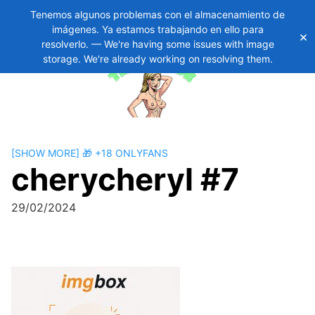
Tenemos algunos problemas con el almacenamiento de
imágenes. Ya estamos trabajando en ello para
×
Skip
11
resolverlo. — We're having some issues with image
to
storage. We're already working on resolving them.
content
[SHOW MORE] 🎁 +18 ONLYFANS
cherycheryl #7
29/02/2024