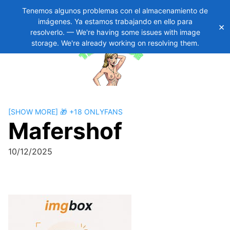
Tenemos algunos problemas con el almacenamiento de
imágenes. Ya estamos trabajando en ello para
×
Skip
11
resolverlo. — We're having some issues with image
to
storage. We're already working on resolving them.
content
[SHOW MORE] 🎁 +18 ONLYFANS
Mafershof
10/12/2025